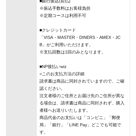
■銀行振込(前払)
※振込手数料はお客様負担
※定期コースは利用不可
■クレジットカード
「VISA・MASTER・DINERS・AMEX・JC
B」がご利用いただけます。
※支払回数は1回のみとなります。
■NP後払いwiz
○このお支払方法の詳細
請求書は商品に同封されていますので、ご確
認ください。
注文者様のご住所とお届け先のご住所が異な
る場合は、請求書は商品に同封されず、購入
者様へお送りいたします。
商品代金のお支払いは「コンビニ」「郵便
局」「銀行」「LINE Pay」どこでも可能で
す。