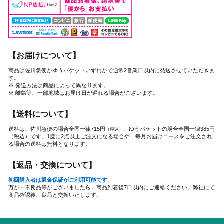
【お届けについて】
商品は佐川急便かゆうパケットいずれかで通常2営業日以内に発送させていただきま
す。
※ 発送方法は商品によって異なります。
※ 離島等、一部地域はお届け日が遅れる場合がございます。
【送料について】
送料は、佐川急便の場合全国一律715円
、ゆうパケットの場合全国一律385円
（税込）
（税込）です。1度に2点以上ご注文になる場合や、毎月お届けコースをご注文され
る場合の送料は無料となります。
【返品・交換について】
初回購入者は返金保証がご利用可能です。
万が一不良品等がございましたら、商品到着後7日以内にご連絡ください。弊社にて
商品確認後、良品と交換いたします。