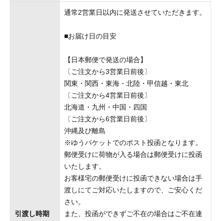
通常2営業日以内に発送させていただきます。
■お届け日の目安
【日本郵便で発送の場合】
〔ご注文から3営業日前後〕
関東・関西・東海・北陸・甲信越・東北
〔ご注文から4営業日前後〕
北海道・九州・中国・四国
〔ご注文から6営業日前後〕
沖縄及び離島
※ゆうパケットでのポスト投函となります。
郵便受けに荷物が入る場合は郵便受けに投函
いたします。
お客様宅の郵便受けに投函できない場合は手
渡しにてご対応いたしますので、ご安心くだ
さい。
引渡し時期
また、投函ができずご不在の場合はご不在連