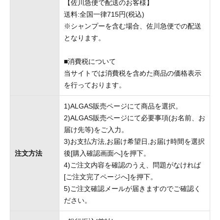
【佐川急便で配送のお客様】
送料:全国一律715円(税込)
※シャンプーを含む場合、佐川急便での配送
となります。
■消費税について
当サイトでは消費税を含めた商品の価格表示
を行っております。
1)ALGAS販売ページにて商品を選択。
2)ALGAS販売ページにて必要事項(お名前、お
届け先等)をご入力。
3)お支払方法,お届け希望日,お届け時間を選択
注文方法
後[購入確認画面へ]を押下。
4)ご注文内容を確認のうえ、問題がなければ
[ご注文完了ページへ]を押下。
5)ご注文確認メールが届きますのでご確認く
ださい。