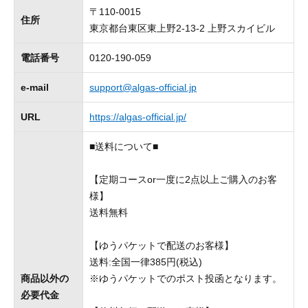
〒110-0015
住所
東京都台東区東上野2-13-2 上野スカイビル
電話番号
0120-190-059
e-mail
support@algas-official.jp
URL
https://algas-official.jp/
■送料について■
【定期コースor一度に2点以上ご購入のお客
様】
送料無料
【ゆうパケットで配送のお客様】
送料:全国一律385円(税込)
商品以外の
※ゆうパケットでのポスト投函となります。
必要代金