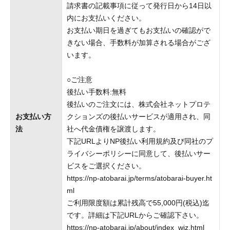
請求書の記載事項に従って発行日から14日以
内にお支払いください。
お支払い期日を過ぎてもお支払いの確認がで
きない場合、手数料が加算される場合がござ
います。
○ご注意
後払い手数料:無料
後払いのご注文には、株式会社ネットプロテ
お支払い方
クションズの後払いサービスが適用され、同
法
社へ代金債権を譲渡します。
下記URLよりNP後払い利用規約及び同社のプ
ライバシーポリシーに同意して、後払いサー
ビスをご選択ください。
https://np-atobarai.jp/terms/atobarai-buyer.ht
ml
ご利用限度額は累計残高で55,000円(税込)迄
です。詳細は下記URLからご確認下さい。
https://np-atobarai.jp/about/index_wiz.html