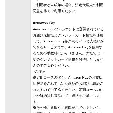
ご利用者が未成年の場合、法定代理人の利用
同意を得てご利用ください。
■Amazon Pay
Amazon.co.jpのアカウントに登録されている
お届け先情報とクレジットカード情報を使用
して、Amazon.co.jp以外のサイトで支払いが
できるサービスです。Amazon Payを使用す
るための手数料はかかりません。弊社では一
切のクレジットカード情報を保持いたしませ
んのでご安心ください。
○ご注意
※定期コースの場合、Amazon Payのお支払
い解除をされても定期商品のお届けは継続さ
れますのでご了承ください。定期コースの休
止や解約はお電話にてご連絡をお願いしま
す。
※その他ご要望やご質問がございましたら、